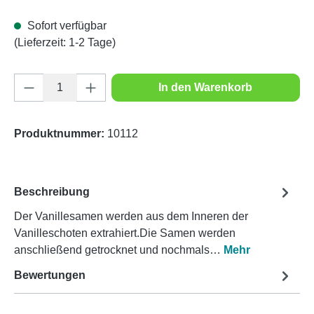
Sofort verfügbar
(Lieferzeit: 1-2 Tage)
Produkt Anzahl: Gib den gewünschten Wert e
In den Warenkorb
Produktnummer:
10112
Beschreibung
Der Vanillesamen werden aus dem Inneren der
Vanilleschoten extrahiert.Die Samen werden
anschließend getrocknet und nochmals…
Mehr
Bewertungen