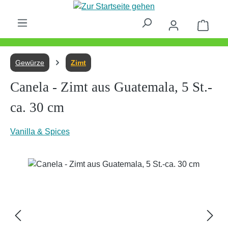
Zum Hauptinhalt springen
Waren
Gewürze
Zimt
Canela - Zimt aus Guatemala, 5 St.-
ca. 30 cm
Vanilla & Spices
Bildergalerie überspringen