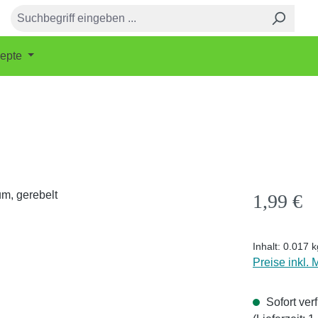
epte
Regulärer Pr
1,99 €
Inhalt:
0.017 
Preise inkl.
Sofort ver