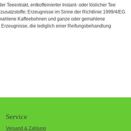
r Teeextrakt, entkoffeinierter Instant- oder löslicher Tee
zusatzstoffe; Erzeugnisse im Sinne der Richtlinie 1999/4/EG
 gemahlene Kaffeebohnen und ganze oder gemahlene
e Erzeugnisse, die lediglich einer Reifungsbehandlung
Service
Versand & Zahlung