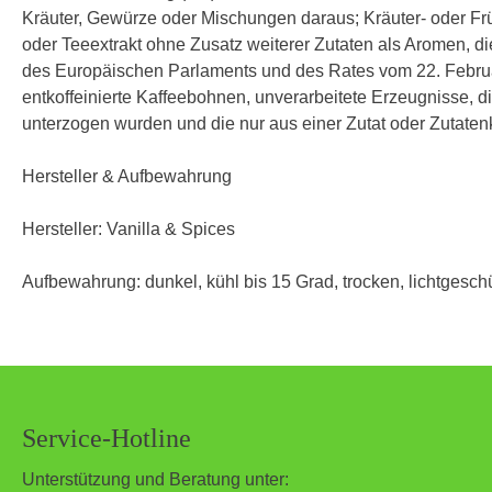
Kräuter, Gewürze oder Mischungen daraus; Kräuter- oder Frücht
oder Teeextrakt ohne Zusatz weiterer Zutaten als Aromen, d
des Europäischen Parlaments und des Rates vom 22. Februa
entkoffeinierte Kaffeebohnen, unverarbeitete Erzeugnisse, d
unterzogen wurden und die nur aus einer Zutat oder Zutaten
Hersteller & Aufbewahrung
Hersteller: Vanilla & Spices
Aufbewahrung: dunkel, kühl bis 15 Grad, trocken, lichtgeschü
Service-Hotline
Unterstützung und Beratung unter: