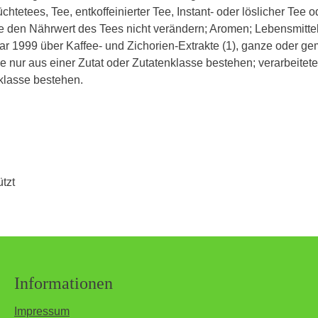
etees, Tee, entkoffeinierter Tee, Instant- oder löslicher Tee ode
ie den Nährwert des Tees nicht verändern; Aromen; Lebensmittel
r 1999 über Kaffee- und Zichorien-Extrakte (1), ganze oder
ie nur aus einer Zutat oder Zutatenklasse bestehen; verarbeitet
klasse bestehen.
tzt
Informationen
Impressum