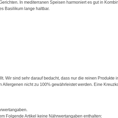
-Gerichten. In mediterranen Speisen harmoniert es gut in Kombi
es Basilikum lange haltbar.
t. Wir sind sehr darauf bedacht, dass nur die reinen Produkte 
Allergenen nicht zu 100% gewährleistet werden. Eine Kreuzkon
hrwertangaben.
m Folgende Artikel keine Nährwertangaben enthalten: